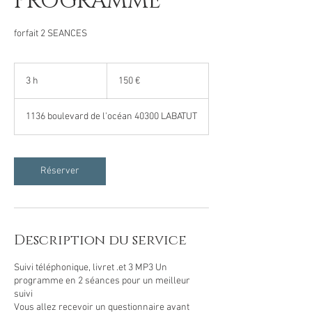
PROGRAMME
forfait 2 SEANCES
150
euros
3 h
3
150 €
h
1136 boulevard de l'océan 40300 LABATUT
Réserver
Description du service
Suivi téléphonique, livret .et 3 MP3 Un
programme en 2 séances pour un meilleur
suivi
Vous allez recevoir un questionnaire avant